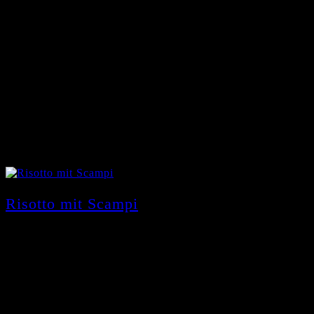
Risotto mit Scampi
16,90
€
mit Garnelen