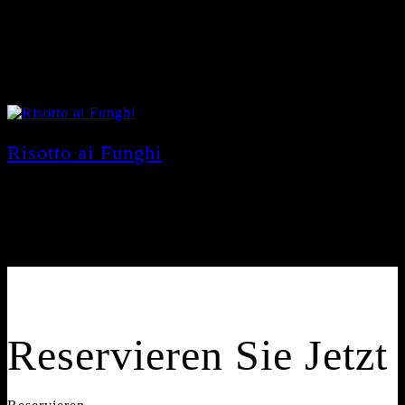
Risotto ai Funghi
11,90
€
mit Champignons
Reservieren Sie Jetzt